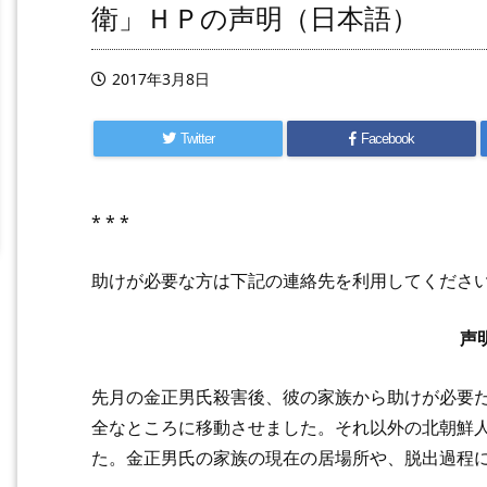
衛」ＨＰの声明（日本語）
2017年3月8日
Twitter
Facebook
* * *
助けが必要な方は下記の連絡先を利用してください。 CCDpr
声
先月の金正男氏殺害後、彼の家族から助けが必要
全なところに移動させました。それ以外の北朝鮮
た。金正男氏の家族の現在の居場所や、脱出過程