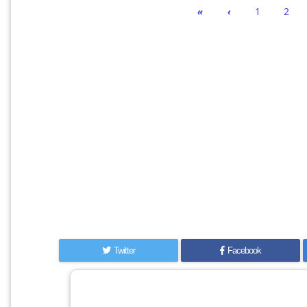
«
‹
1
2
Twitter
Facebook