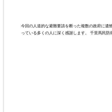
今回の人道的な避難要請を断った複数の政府に遺
っている多くの人に深く感謝します。 千里馬民防