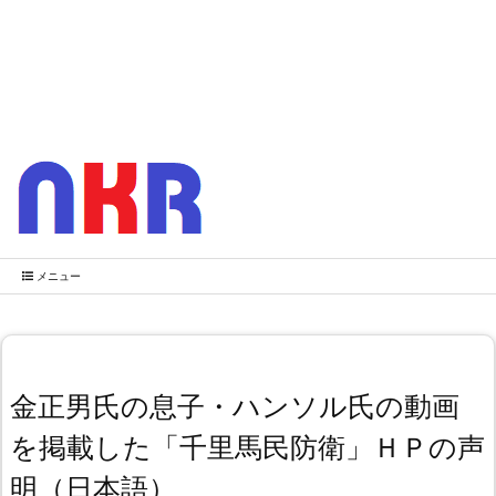
メニュー
金正男氏の息子・ハンソル氏の動画
を掲載した「千里馬民防衛」ＨＰの声
明（日本語）