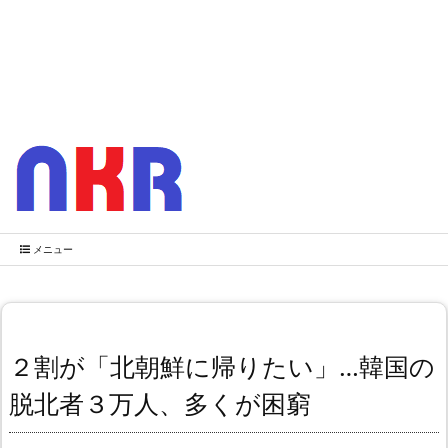
メニュー
２割が「北朝鮮に帰りたい」…韓国の
脱北者３万人、多くが困窮