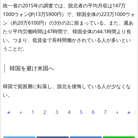
統一省の2015年の調査では、脱北者の平均月収は147万
1000ウォン(約13万5900円）で、韓国全体の223万1000ウォ
ン（約20万6100円）の3分の2に留まっている。また、週あ
たり平均労働時間は47時間で、韓国全体の44.1時間より長
い。つまり、低賃金で長時間働かされている人が多いとい
うことだ。
韓国を避け米国へ
韓国で貧困層に転落し、脱北を後悔している人が少なくな
い。
«
‹
1
2
3
4
5
6
7
›
»