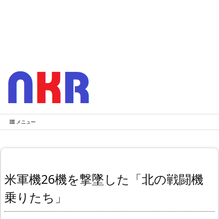
メニュー
米軍機26機を撃墜した「北の戦闘機
乗りたち」