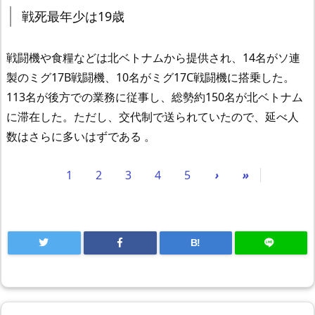
戦死最年少は19歳
戦闘機や食糧などは北ベトナムから提供され、14名がソ連
製のミグ17B戦闘機、10名がミグ17C戦闘機に搭乗した。
113名が後方での業務に従事し、総勢約150名が北ベトナム
に滞在した。ただし、交代制で送られていたので、延べ人
数はさらに多いはずである 。
1
2
3
4
5
›
»
B!