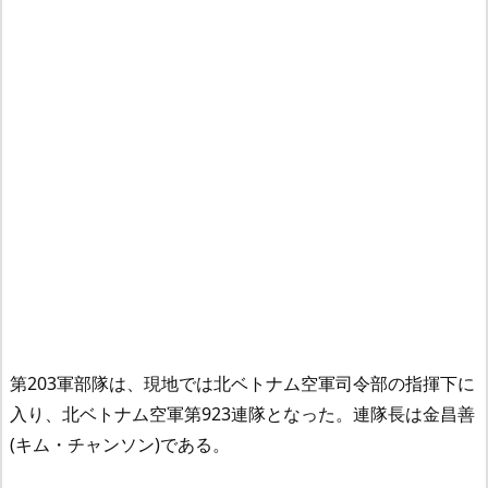
第203軍部隊は、現地では北ベトナム空軍司令部の指揮下に
入り、北ベトナム空軍第923連隊となった。連隊長は金昌善
(キム・チャンソン)である。