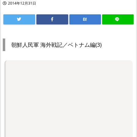
2014年12月31日
B!
朝鮮人民軍 海外戦記／ベトナム編(3)