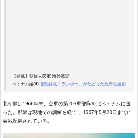
【連載】朝鮮人民軍 海外戦記
ベトナム編(4)
北朝鮮版「ランボー」がたどった数奇な運命
北朝鮮は1966年末、空軍の第203軍部隊を北ベトナムに送
った。部隊は現地での訓練を経て 、1967年5月20日までに
実戦配備されている。