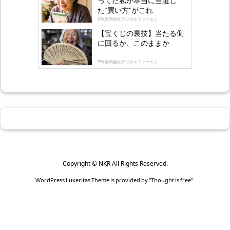
ってた私が本当に当選し
た“買い方”がこれ
PR(合同会社デジタルファーム )
【宝くじの裏技】当たる側
に回るか、このままか
PR(合同会社デジタルファーム )
Copyright ©
NKR
All Rights Reserved.
WordPress Luxeritas Theme is provided by "
Thought is free
".