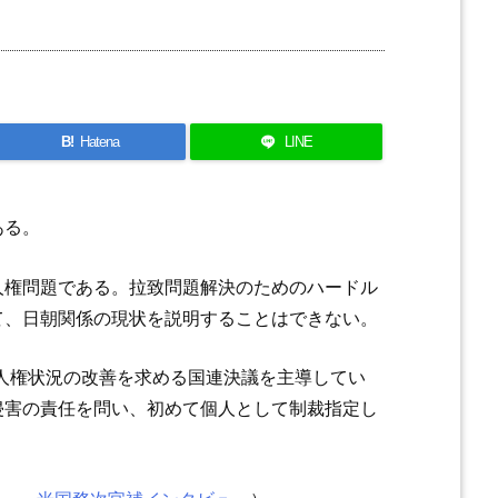
B!
Hatena
LINE
ある。
人権問題である。拉致問題解決のためのハードル
て、日朝関係の現状を説明することはできない。
人権状況の改善を求める国連決議を主導してい
侵害の責任を問い、初めて個人として制裁指定し