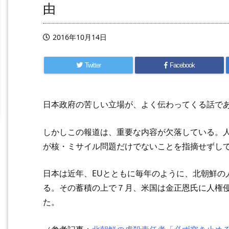
由
2016年10月14日
Twitter
Facebook
日本政府の苦しい立場が、よく伝わってくる話で
しかしこの報道は、重要な内容が欠落している。
が核・ミサイル問題だけでないことを指摘せずし
日本は近年、EUとともに毎年のように、北朝鮮の
る。その蓄積の上で７月、米国は金正恩氏に人権
た。