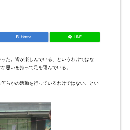
B!
Hatena
LINE
かった。皆が楽しんでいる、というわけではな
壮な思いを持って足を運んでいる。
ら何らかの活動を行っているわけではない、とい