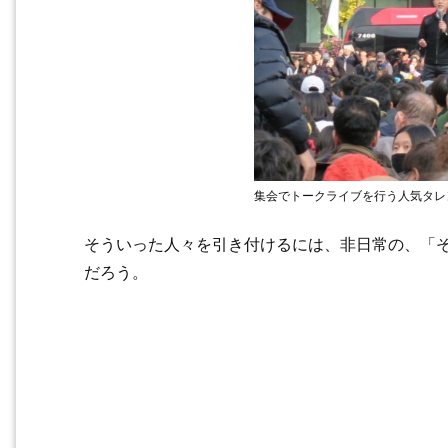
集会でトークライブを行う人気タレ
そういった人々を引き付けるには、非日常の、「
だろう。