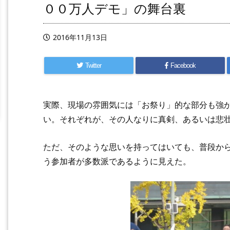
００万人デモ」の舞台裏
2016年11月13日
Twitter
Facebook
実際、現場の雰囲気には「お祭り」的な部分も強
い。それぞれが、その人なりに真剣、あるいは悲
ただ、そのような思いを持ってはいても、普段か
う参加者が多数派であるように見えた。