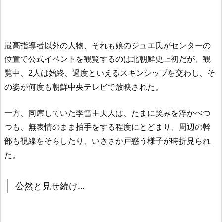
最高指導者以外の人物、それも娘のジュエ氏がセンターの
位置で公式イベントを観覧するのは北朝鮮史上初だが、観
覧中、2人は始終、過度といえるスキンシップを交わし、そ
の姿が何度も朝鮮中央テレビで放映された。
一方、同席していた李雪主夫人は、たまに笑みを浮かべつ
つも、無表情のまま拍手をする程度にとどまり、周辺の幹
部も視線をそらしたり、いささか戸惑う様子が時折見られ
た。
公然と見せ続け…