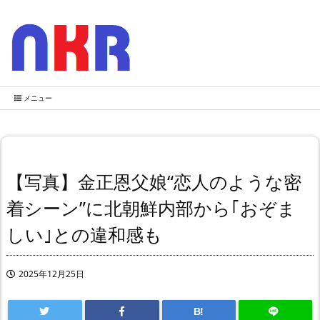
メニュー
【写真】金正恩父娘“恋人のような密
着シーン”に北朝鮮内部から｢おぞま
しい｣との違和感も
2025年12月25日
B!