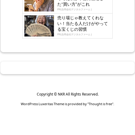
た“買い方”がこれ
PR(合同会社デジタルファーム )
売り場じゃ教えてくれな
い！当たる人だけがやって
る宝くじの習慣
PR(合同会社デジタルファーム )
Copyright ©
NKR
All Rights Reserved.
WordPress Luxeritas Theme is provided by "
Thought is free
".