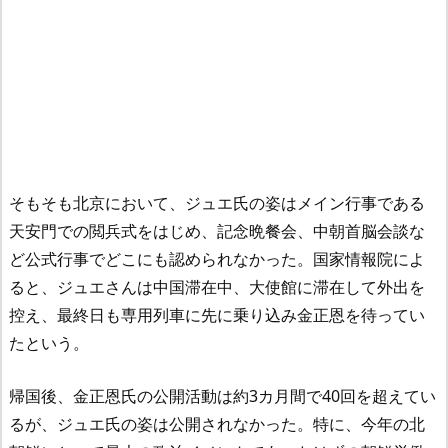
そもそも北京において、ジュエ氏の姿はメイン行事である
天安門での閲兵式をはじめ、記念晩餐会、中朝首脳会談な
ど公式行事でどこにも認められなかった。国家情報院によ
ると、ジュエさんは中国滞在中、大使館に滞在して外出を
控え、最終日も専用列車に先に乗り込み金正恩を待ってい
たという。
帰国後、金正恩氏の公開活動は約3カ月間で40回を超えてい
るが、ジュエ氏の姿は公開されなかった。特に、今年の北