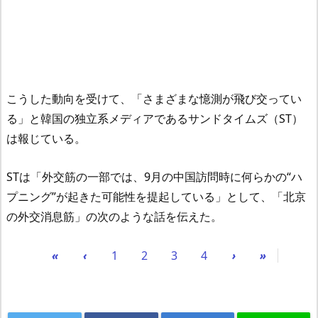
こうした動向を受けて、「さまざまな憶測が飛び交ってい
る」と韓国の独立系メディアであるサンドタイムズ（ST）
は報じている。
STは「外交筋の一部では、9月の中国訪問時に何らかの“ハ
プニング”が起きた可能性を提起している」として、「北京
の外交消息筋」の次のような話を伝えた。
«
‹
1
2
3
4
›
»