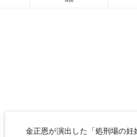
金正恩が演出した「処刑場の妊