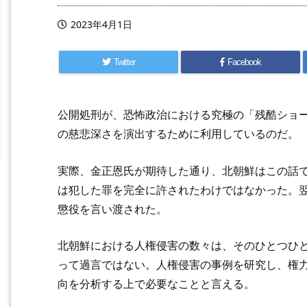
2023年4月1日
Twitter
Facebook
公開処刑が、恐怖政治における究極の「残酷ショ
の慈悲深さを演出するために利用しているのだ。
実際、金正恩氏が期待した通り、北朝鮮はこの話
は犯した罪を完全に許されたわけではなかった。
懲役を言い渡された。
北朝鮮における人権侵害の数々は、そのひとつひ
って過言ではない。人権侵害の事例を研究し、権
向を分析する上で必要なことと言える。