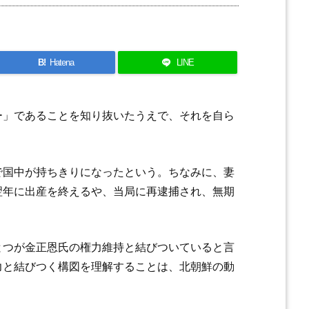
B!
Hatena
LINE
ー」であることを知り抜いたうえで、それを自ら
で国中が持ちきりになったという。ちなみに、妻
翌年に出産を終えるや、当局に再逮捕され、無期
とつが金正恩氏の権力維持と結びついていると言
力と結びつく構図を理解することは、北朝鮮の動