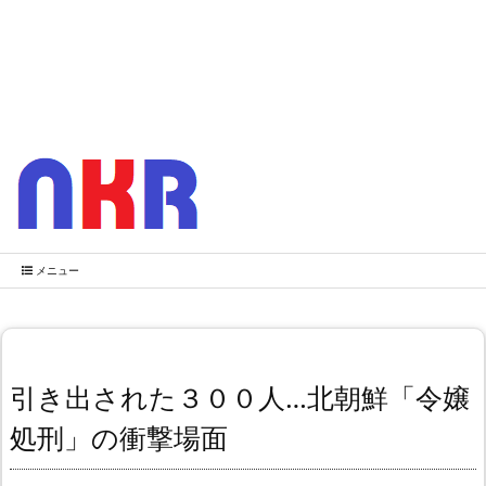
メニュー
引き出された３００人…北朝鮮「令嬢
処刑」の衝撃場面