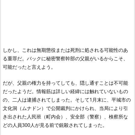
しかし、これは無期懲役または死刑に処される可能性のあ
る重罪だ。バックに秘密警察幹部の父親がいるからこそ、
可能だったと言えよう。
だが、父親の権力を持ってしても、隠し通すことは不可能
だったようだ。情報筋は詳しい経緯には触れていないもの
の、二人は逮捕されてしまった。そして1月末に、平城市の
文化洞（ムナドン）で公開裁判にかけられ、当局により引
き出された人民班（町内会）、安全部（警察）、検察所な
どの人員300人が見る前で銃殺されてしまった。