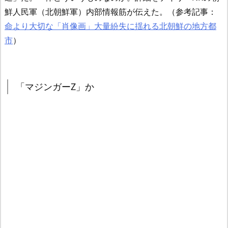
鮮人民軍（北朝鮮軍）内部情報筋が伝えた。（参考記事：
命より大切な「肖像画」大量紛失に揺れる北朝鮮の地方都
市
）
「マジンガーZ」か