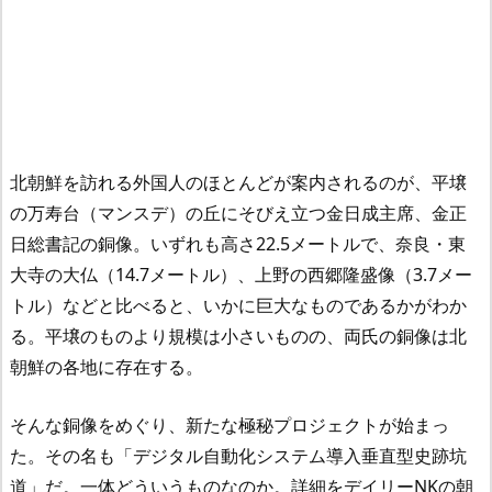
北朝鮮を訪れる外国人のほとんどが案内されるのが、平壌
の万寿台（マンスデ）の丘にそびえ立つ金日成主席、金正
日総書記の銅像。いずれも高さ22.5メートルで、奈良・東
大寺の大仏（14.7メートル）、上野の西郷隆盛像（3.7メー
トル）などと比べると、いかに巨大なものであるかがわか
る。平壌のものより規模は小さいものの、両氏の銅像は北
朝鮮の各地に存在する。
そんな銅像をめぐり、新たな極秘プロジェクトが始まっ
た。その名も「デジタル自動化システム導入垂直型史跡坑
道」だ。一体どういうものなのか。詳細をデイリーNKの朝