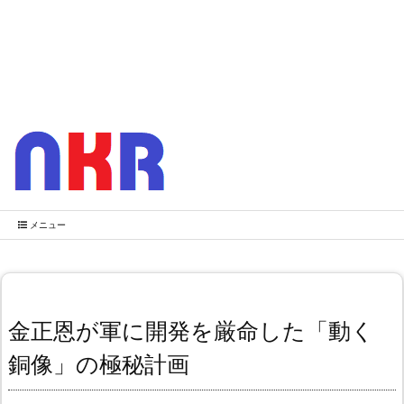
メニュー
金正恩が軍に開発を厳命した「動く
銅像」の極秘計画