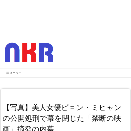
メニュー
【写真】美人女優ピョン・ミヒャン
の公開処刑で幕を閉じた「禁断の映
画」摘発の内幕