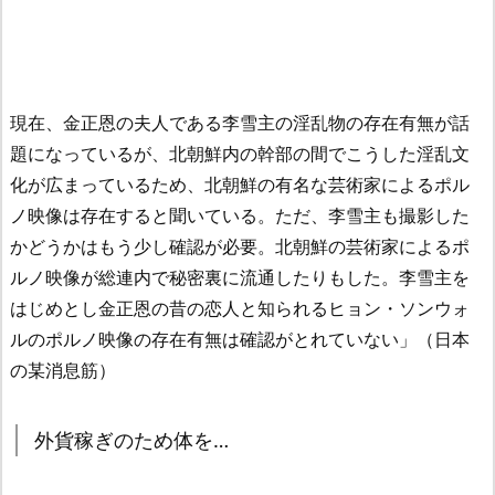
現在、金正恩の夫人である李雪主の淫乱物の存在有無が話
題になっているが、北朝鮮内の幹部の間でこうした淫乱文
化が広まっているため、北朝鮮の有名な芸術家によるポル
ノ映像は存在すると聞いている。ただ、李雪主も撮影した
かどうかはもう少し確認が必要。北朝鮮の芸術家によるポ
ルノ映像が総連内で秘密裏に流通したりもした。李雪主を
はじめとし金正恩の昔の恋人と知られるヒョン・ソンウォ
ルのポルノ映像の存在有無は確認がとれていない」（日本
の某消息筋）
外貨稼ぎのため体を…