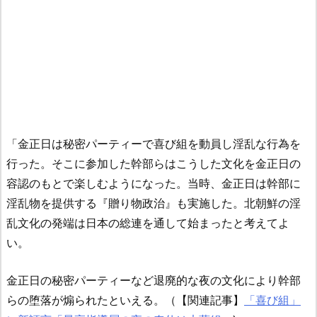
「金正日は秘密パーティーで喜び組を動員し淫乱な行為を
行った。そこに参加した幹部らはこうした文化を金正日の
容認のもとで楽しむようになった。当時、金正日は幹部に
淫乱物を提供する『贈り物政治』も実施した。北朝鮮の淫
乱文化の発端は日本の総連を通して始まったと考えてよ
い。
金正日の秘密パーティーなど退廃的な夜の文化により幹部
らの堕落が煽られたといえる。（【関連記事】
「喜び組」