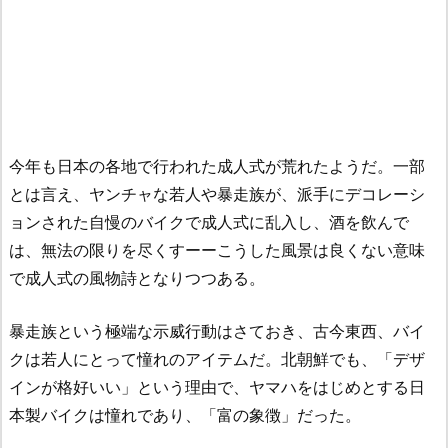
今年も日本の各地で行われた成人式が荒れたようだ。一部
とは言え、ヤンチャな若人や暴走族が、派手にデコレーシ
ョンされた自慢のバイクで成人式に乱入し、酒を飲んで
は、無法の限りを尽くすーーこうした風景は良くない意味
で成人式の風物詩となりつつある。
暴走族という極端な示威行動はさておき、古今東西、バイ
クは若人にとって憧れのアイテムだ。北朝鮮でも、「デザ
インが格好いい」という理由で、ヤマハをはじめとする日
本製バイクは憧れであり、「富の象徴」だった。