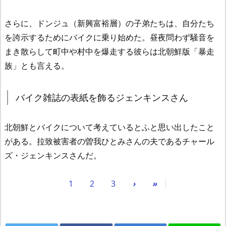
さらに、ドンジュ（新興富裕層）の子弟たちは、自分たち
を誇示するためにバイクに乗り始めた。昼夜問わず騒音を
まき散らして町中や村中を爆走する彼らは北朝鮮版「暴走
族」とも言える。
バイク雑誌の表紙を飾るジェンキンスさん
北朝鮮とバイクについて考えているとふと思い出したこと
がある。拉致被害者の曽我ひとみさんの夫であるチャール
ズ・ジェンキンスさんだ。
1
2
3
›
»