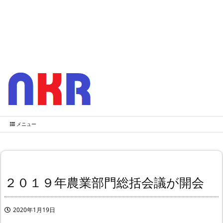
メニュー
２０１９年農業部門総括会議が開会
2020年1月19日