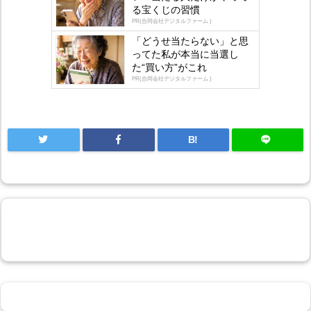
る宝くじの習慣
gly
PR(合同会社デジタルファーム )
「どうせ当たらない」と思
ってた私が本当に当選し
た“買い方”がこれ
PR(合同会社デジタルファーム )
B!