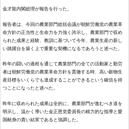
金才龍内閣総理が報告を行った。
報告者は、今回の農業部門総括会議が朝鮮労働党の農業革
命方針の正当性と生命力を力強く誇示し、農業部門で収め
られた成果と経験、教訓に基づいて今年、農業生産の新し
い跳躍台を築く上で重要な契機になるであろうと述べた。
昨年の闘いの過程を通じて農業部門の全ての活動家と勤労
者は朝鮮労働党の農業革命方針を貫徹する時、高い穀物生
産目標をいくらでも達成することができるという確信を持
つことになったと述べた。
昨年に収められた成果は全的に、農業部門が進むべき道を
明示し、温かく導いた金正恩党委員長の精力的な指導と愛
国献身の貴い結実であると強調した。