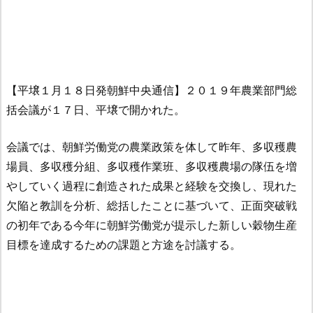
【平壌１月１８日発朝鮮中央通信】２０１９年農業部門総
括会議が１７日、平壌で開かれた。
会議では、朝鮮労働党の農業政策を体して昨年、多収穫農
場員、多収穫分組、多収穫作業班、多収穫農場の隊伍を増
やしていく過程に創造された成果と経験を交換し、現れた
欠陥と教訓を分析、総括したことに基づいて、正面突破戦
の初年である今年に朝鮮労働党が提示した新しい穀物生産
目標を達成するための課題と方途を討議する。