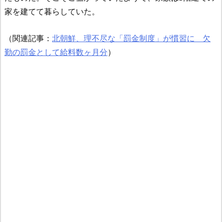
家を建てて暮らしていた。
（関連記事：
北朝鮮、理不尽な「罰金制度」が慣習に 欠
勤の罰金として給料数ヶ月分
）