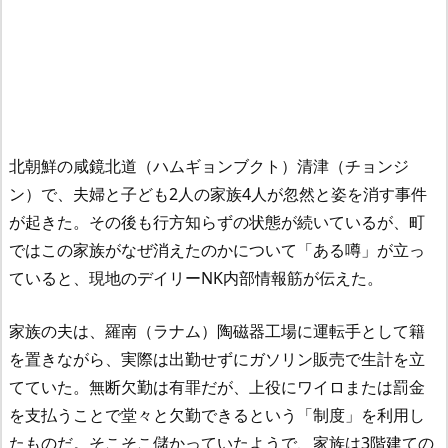
北朝鮮の咸鏡北道（ハムギョンブクト）清津（チョンジ
ン）で、夫婦と子ども2人の家族4人が忽然と姿を消す事件
が起きた。その後も行方知らずの状態が続いているが、町
ではこの家族がなぜ消えたのかについて「ある噂」が立っ
ていると、現地のデイリーNK内部情報筋が伝えた。
家族の夫は、羅南（ラナム）陶磁器工場に運転手として籍
を置きながら、実際は出勤せずにガソリン販売で生計を立
てていた。無断欠勤は有罪だが、上役にワイロまたは罰金
を支払うことで堂々と欠勤できるという「制度」を利用し
たものだ。そこそこ儲かっていたようで、家族は3階建ての