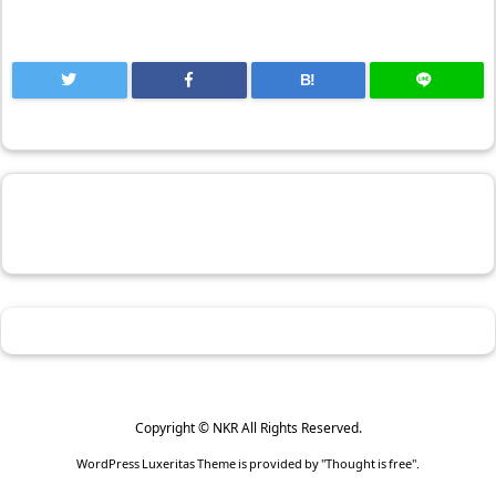
B!
Copyright ©
NKR
All Rights Reserved.
WordPress Luxeritas Theme is provided by "
Thought is free
".