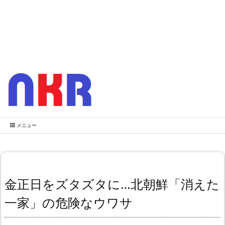
メニュー
金正日をズタズタに…北朝鮮「消えた
一家」の危険なウワサ