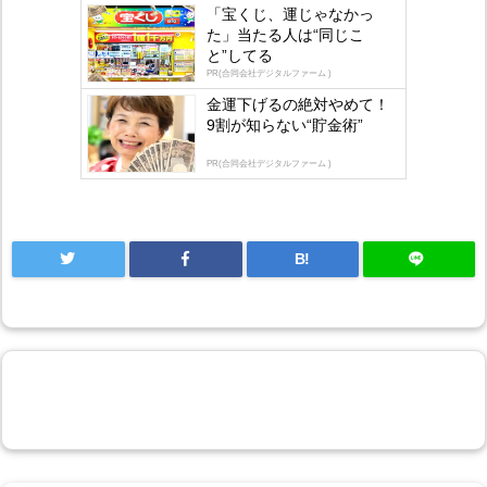
by
「宝くじ、運じゃなかっ
た」当たる人は“同じこ
lo
と”してる
gly
PR(合同会社デジタルファーム )
金運下げるの絶対やめて！
9割が知らない“貯金術”
PR(合同会社デジタルファーム )
B!