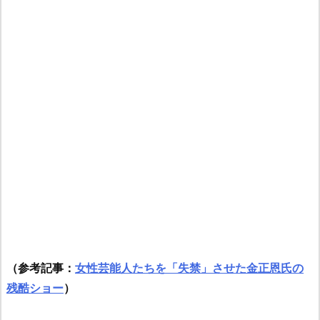
（参考記事：
女性芸能人たちを「失禁」させた金正恩氏の
残酷ショー
）