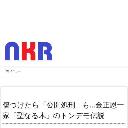
メニュー
傷つけたら「公開処刑」も…金正恩一
家「聖なる木」のトンデモ伝説