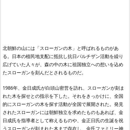
北朝鮮の山には「スローガンの木」と呼ばれるものがあ
る。日本の植民地支配に抵抗し抗日パルチザン活動を繰り
広げていた人々が、森の中の木に祖国独立への想いを込め
たスローガンを刻んだとされるものだ。
1986年、金日成氏が白頭山密営を訪れ、スローガンが刻ま
れた木を探せとの指示を下した。それをきっかけに、全国
的にスローガンの木を探す活動が全国で展開された。発見
されたスローガンには朝鮮独立を求めたものもあれば、金
日成氏を指導者として称えるものや、金正日氏の生誕を祝
うスローガンが刻まれた木まで存在し、金氏ファミリー神