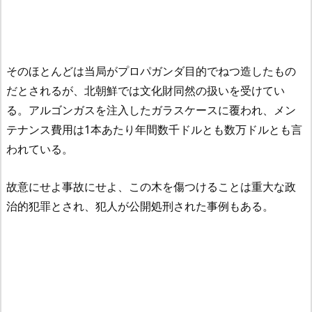
そのほとんどは当局がプロパガンダ目的でねつ造したもの
だとされるが、北朝鮮では文化財同然の扱いを受けてい
る。アルゴンガスを注入したガラスケースに覆われ、メン
テナンス費用は1本あたり年間数千ドルとも数万ドルとも言
われている。
故意にせよ事故にせよ、この木を傷つけることは重大な政
治的犯罪とされ、犯人が公開処刑された事例もある。