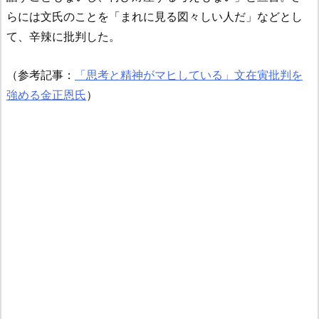
らには文氏のことを「まれに見る図々しい人だ」などとし
て、辛辣に批判した。
（参考記事：
「思考と精神がマヒしている」文在寅批判を
強める金正恩氏
）