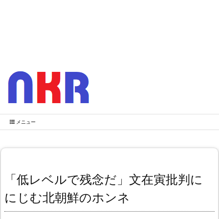
メニュー
「低レベルで残念だ」文在寅批判に
にじむ北朝鮮のホンネ