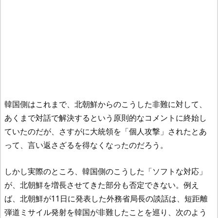
韓国側はこれまで、北朝鮮からのこうした非難に対して、
あくまで対話で解決するという原則的なコメントに終始し
ていたのだが、さすがに大統領を「個人攻撃」されたとあ
って、言い返さざるを得なくなったのだろう。
しかし実際のところ、韓国側のこうした「ソフトな対応」
が、北朝鮮を増長させてきた部分も否定できない。例え
ば、北朝鮮が11日に発表した外務省局長の談話は、短距離
弾道ミサイル発射を韓国が非難したことを巡り、次のよう