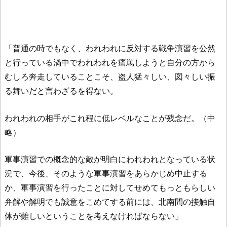
「普通の時でもなく、われわれに反対する戦争演習を公然
と行っている渦中でわれわれを痛罵しようと自分の方から
むしろ奔走していることこそ、盗人猛々しい、図々しい振
る舞いだと言わざるを得ない。
われわれの相手がこれ程に低レベルなことが残念だ。（中
略）
軍事演習での概念的な敵が明白にわれわれとなっている状
況で、今後、そのような軍事演習をあらかじめ中止する
か、軍事演習を行ったことに対してせめてもっともらしい
弁解や解明でも誠意をこめてする前には、北南間の接触自
体が難しいということを考えなければならない」