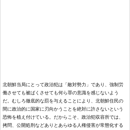
北朝鮮当局にとって政治犯は「敵対勢力」であり、強制労
働させても被ばくさせても何ら罪の意識を感じないよう
だ。むしろ徹底的な罰を与えることにより、北朝鮮住民の
間に政治的に国家に刃向かうことを絶対に許さないという
恐怖を植え付けている。だからこそ、政治犯収容所では、
拷問、公開処刑などありとあらゆる人権侵害が常態化する