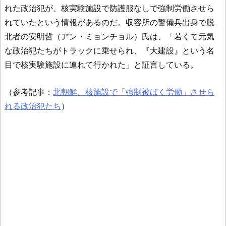
れた政治犯が、核実験施設で防護服なしで強制労働させら
れていたという情報があるのだ。収容所の警備兵出身で脱
北者の安明哲（アン・ミョンチョル）氏は、「若くて元気
な政治犯たちがトラックに乗せられ、『大建設』という名
目で核実験施設に連れて行かれた」と証言している。
（参考記事：
北朝鮮、核施設で「強制被ばく労働」させら
れる政治犯たち
）