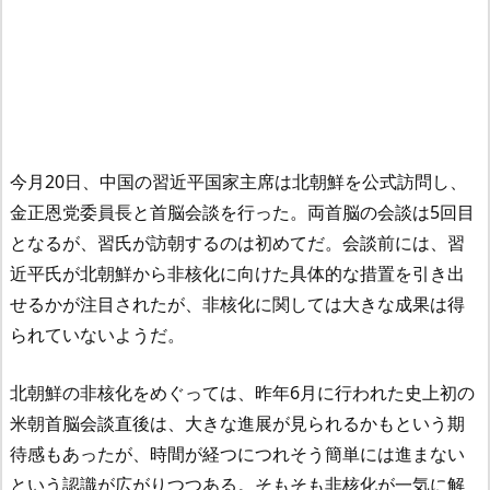
今月20日、中国の習近平国家主席は北朝鮮を公式訪問し、
金正恩党委員長と首脳会談を行った。両首脳の会談は5回目
となるが、習氏が訪朝するのは初めてだ。会談前には、習
近平氏が北朝鮮から非核化に向けた具体的な措置を引き出
せるかが注目されたが、非核化に関しては大きな成果は得
られていないようだ。
北朝鮮の非核化をめぐっては、昨年6月に行われた史上初の
米朝首脳会談直後は、大きな進展が見られるかもという期
待感もあったが、時間が経つにつれそう簡単には進まない
という認識が広がりつつある。そもそも非核化が一気に解