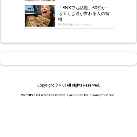
「SNSでも話題」60代か
ら宝くじ運が変わる人の特
徴
PR(合同会社デジタルファーム )
Copyright ©
NKR
All Rights Reserved.
WordPress Luxeritas Theme is provided by "
Thought is free
".