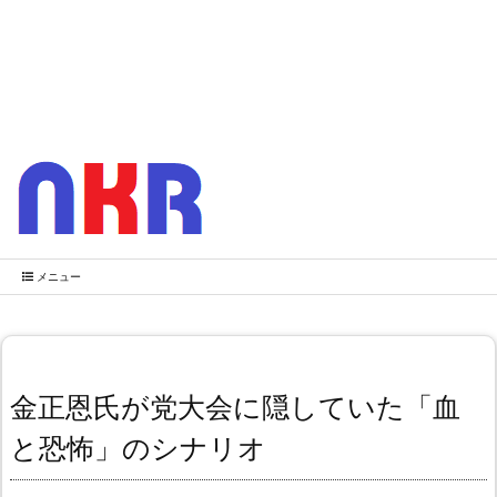
メニュー
金正恩氏が党大会に隠していた「血
と恐怖」のシナリオ