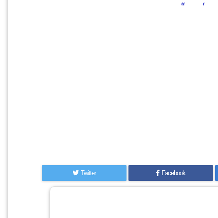
«
‹
Twitter
Facebook