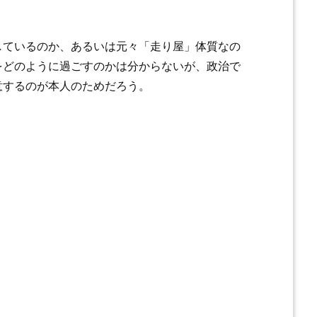
しているのか、あるいは元々「走り屋」体質なの
をどのように過ごすのかは分からないが、政治で
意するのが本人のためだろう。