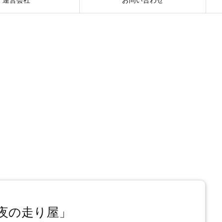
夜の走り屋」