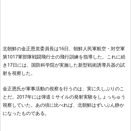
北朝鮮の金正恩党委員長は16日、朝鮮人民軍航空・対空軍
第1017軍部隊戦闘飛行士の飛行訓練を指導した。これに続
き17日には、国防科学院が実施した新型戦術誘導兵器の試
射を視察した。
金正恩氏が軍事活動の視察を行うのは、実に久しぶりのこ
とだ。2017年には弾道ミサイルの発射実験をしょっちゅう
視察していた。あの頃に比べれば、北朝鮮はずいぶん静か
になったものである。