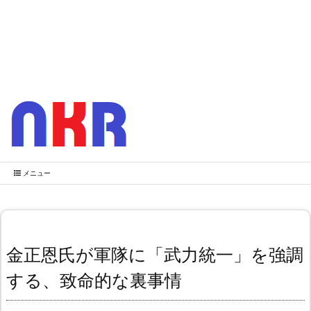
メニュー
金正恩氏が軍隊に「武力統一」を強調
する、致命的な裏事情