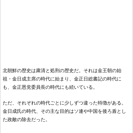
北朝鮮の歴史は粛清と処刑の歴史だ。それは金王朝の始
祖・金日成主席の時代に始まり、金正日総書記の時代に
も、金正恩党委員長の時代にも続いている。
ただ、それぞれの時代ごとに少しずつ違った特徴がある。
金日成氏の時代、その主な目的はソ連や中国を後ろ盾とし
た政敵の除去だった。