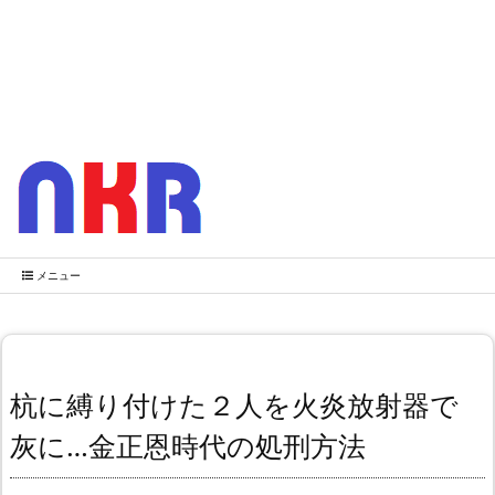
メニュー
杭に縛り付けた２人を火炎放射器で
灰に…金正恩時代の処刑方法