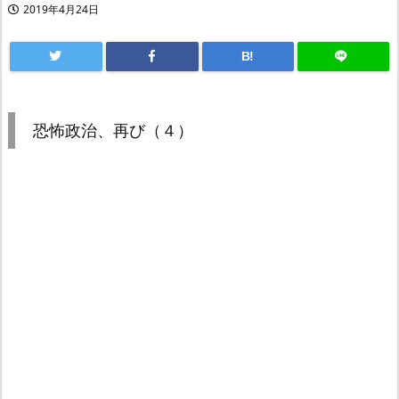
2019年4月24日
B!
恐怖政治、再び（４）