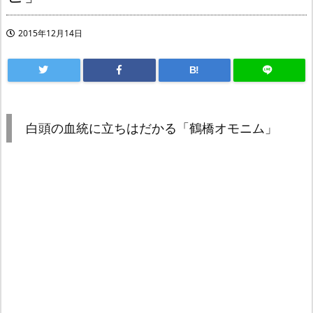
2015年12月14日
B!
白頭の血統に立ちはだかる「鶴橋オモニム」