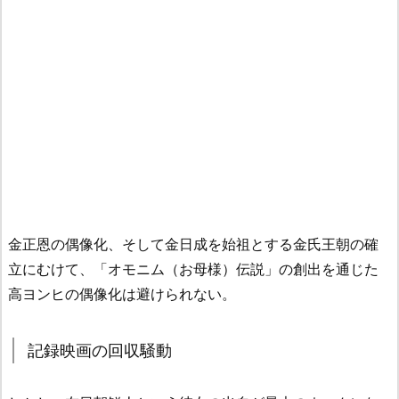
金正恩の偶像化、そして金日成を始祖とする金氏王朝の確
立にむけて、「オモニム（お母様）伝説」の創出を通じた
高ヨンヒの偶像化は避けられない。
記録映画の回収騒動