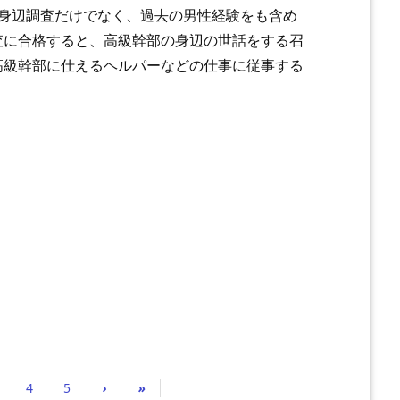
な身辺調査だけでなく、過去の男性経験をも含め
査に合格すると、高級幹部の身辺の世話をする召
高級幹部に仕えるヘルパーなどの仕事に従事する
4
5
›
»