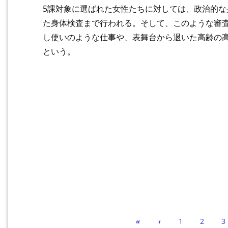
5課対象に選ばれた女性たちに対しては、政治的
た身体検査まで行われる。そして、このような審
し使いのような仕事や、表舞台から退いた高齢の
という。
«
‹
1
2
3