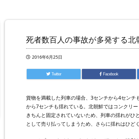
死者数百人の事故が多発する北
2016年6月25日
Twitter
Facebook
貨物を満載した列車の場合、3センチから4センチ
から7センチも揺れている。北朝鮮ではコンクリ
きちんと固定されていないため、列車の揺れがひ
として売り払ってしまうため、さらに揺れはひど