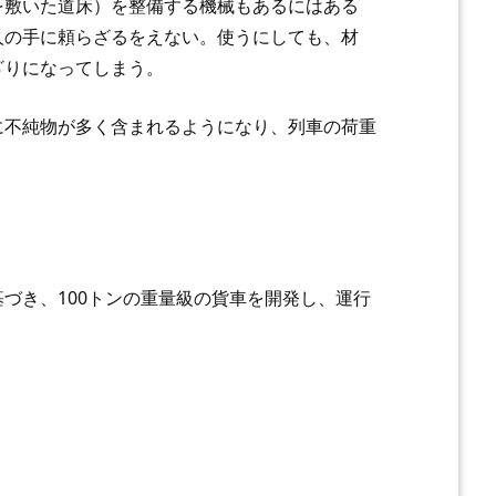
を敷いた道床）を整備する機械もあるにはある
人の手に頼らざるをえない。使うにしても、材
ざりになってしまう。
に不純物が多く含まれるようになり、列車の荷重
づき、100トンの重量級の貨車を開発し、運行