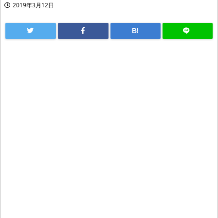
2019年3月12日
B!