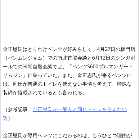
金正恩氏はとりわけベンツが好みらしく、4月27日の板門店
（パンムンジョム）での南北首脳会談と6月12日のシンガポ
ールでの米朝首脳会談では、「ベンツS600プルマンガード
リムジン」に乗っていた。また、金正恩氏が乗るベンツに
は、同氏が普通のトイレを使えない事情を考えて、特殊な
装備が搭載されているとも言われる。
（参考記事：
金正恩氏が一般人と同じトイレを使えない
訳
）
金正恩氏が専用ベンツにこだわるのは、もうひとつ理由が