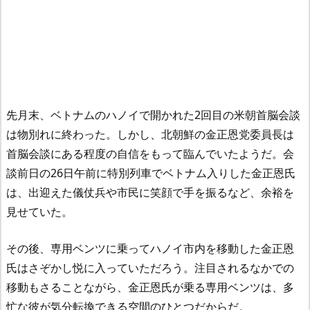
先月末、ベトナムのハノイで開かれた2回目の米朝首脳会談
は物別れに終わった。しかし、北朝鮮の金正恩党委員長は
首脳会談にある程度の自信をもって臨んでいたようだ。会
談前日の26日午前に特別列車でベトナム入りした金正恩氏
は、出迎えた儀仗兵や市民に笑顔で手を振るなど、余裕を
見せていた。
その後、専用ベンツに乗ってハノイ市内を移動した金正恩
氏はさぞかし悦に入っていただろう。注目されるなかでの
移動もさることながら、金正恩氏が乗る専用ベンツは、多
忙な彼が気分転換できる空間のひとつだからだ。