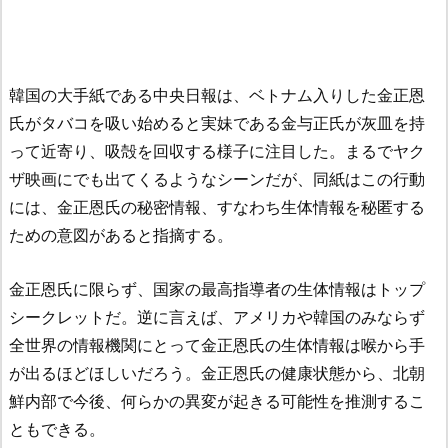
韓国の大手紙である中央日報は、ベトナム入りした金正恩
氏がタバコを吸い始めると実妹である金与正氏が灰皿を持
って近寄り、吸殻を回収する様子に注目した。まるでヤク
ザ映画にでも出てくるようなシーンだが、同紙はこの行動
には、金正恩氏の秘密情報、すなわち生体情報を秘匿する
ための意図があると指摘する。
金正恩氏に限らず、国家の最高指導者の生体情報はトップ
シークレットだ。逆に言えば、アメリカや韓国のみならず
全世界の情報機関にとって金正恩氏の生体情報は喉から手
が出るほどほしいだろう。金正恩氏の健康状態から、北朝
鮮内部で今後、何らかの異変が起きる可能性を推測するこ
ともできる。