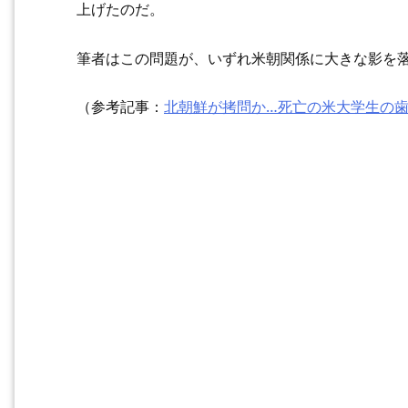
上げたのだ。
筆者はこの問題が、いずれ米朝関係に大きな影を
（参考記事：
北朝鮮が拷問か…死亡の米大学生の