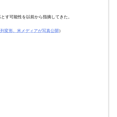
落とす可能性を以前から指摘してきた。
歯列変形。米メディアが写真公開
）