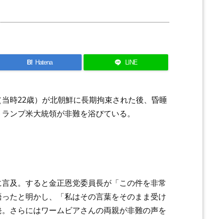
B!
Hatena
LINE
当時22歳）が北朝鮮に長期拘束された後、昏睡
トランプ米大統領が非難を浴びている。
に言及。すると金正恩党委員長が「この件を非常
語ったと明かし、「私はその言葉をそのまま受け
発。さらにはワームビアさんの両親が非難の声を