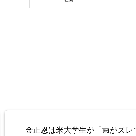
金正恩は米大学生が「歯がズレ