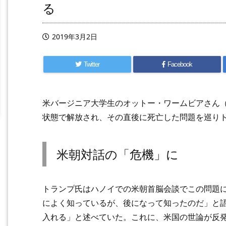
る
2019年3月2日
Twitter
Facebook
米バージニア大学生のオットー・ワームビアさん（
状態で解放され、その直後に死亡した問題を巡り
米朝対話の「危機」に
トランプ氏はハノイでの米朝首脳会談でこの問題
によく知っているが、後になって知ったのだ」と
入れる」と述べていた。これに、米国の世論が反