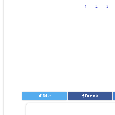
1
2
3
Twitter
Facebook