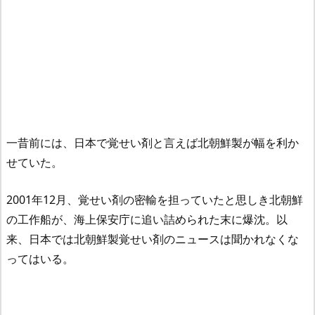
一昔前には、日本で覚せい剤と言えば北朝鮮製が幅を利か
せていた。
2001年12月、覚せい剤の密輸を担っていたと思しき北朝鮮
の工作船が、海上保安庁に追い詰められた末に爆沈。以
来、日本では北朝鮮製覚せい剤のニュースは聞かれなくな
ってはいる。