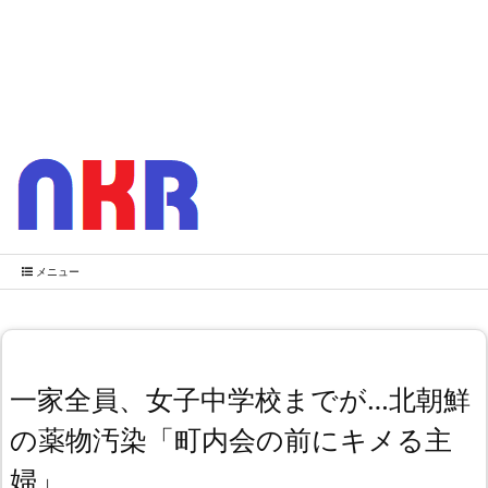
メニュー
一家全員、女子中学校までが…北朝鮮
の薬物汚染「町内会の前にキメる主
婦」