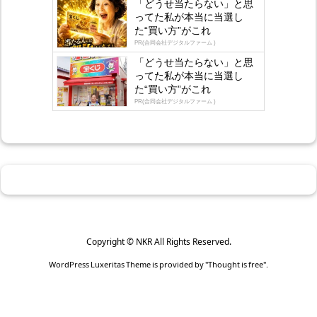
「どうせ当たらない」と思
ってた私が本当に当選し
た“買い方”がこれ
PR(合同会社デジタルファーム )
「どうせ当たらない」と思
ってた私が本当に当選し
た“買い方”がこれ
PR(合同会社デジタルファーム )
Copyright ©
NKR
All Rights Reserved.
WordPress Luxeritas Theme is provided by "
Thought is free
".