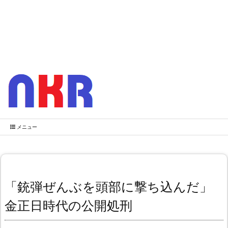
メニュー
「銃弾ぜんぶを頭部に撃ち込んだ」
金正日時代の公開処刑