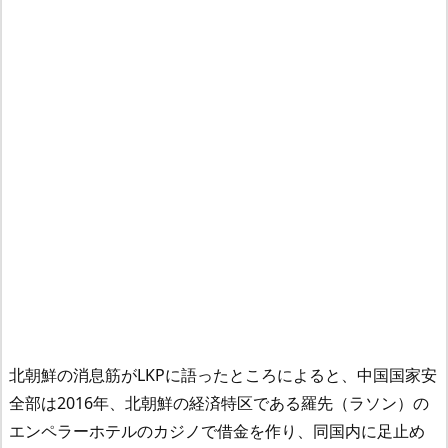
北朝鮮の消息筋がLKPに語ったところによると、中国国家安
全部は2016年、北朝鮮の経済特区である羅先（ラソン）の
エンペラーホテルのカジノで借金を作り、同国内に足止め