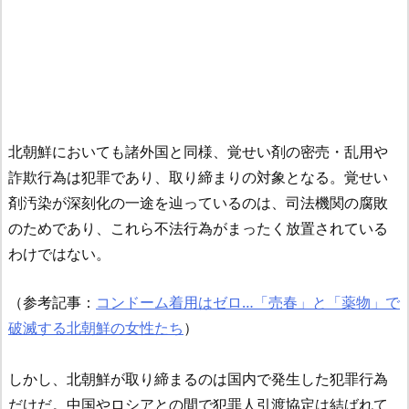
北朝鮮においても諸外国と同様、覚せい剤の密売・乱用や
詐欺行為は犯罪であり、取り締まりの対象となる。覚せい
剤汚染が深刻化の一途を辿っているのは、司法機関の腐敗
のためであり、これら不法行為がまったく放置されている
わけではない。
（参考記事：
コンドーム着用はゼロ…「売春」と「薬物」で
破滅する北朝鮮の女性たち
）
しかし、北朝鮮が取り締まるのは国内で発生した犯罪行為
だけだ。中国やロシアとの間で犯罪人引渡協定は結ばれて