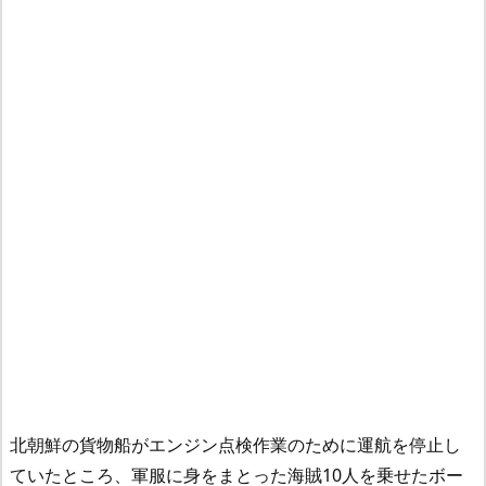
北朝鮮の貨物船がエンジン点検作業のために運航を停止し
ていたところ、軍服に身をまとった海賊10人を乗せたボー