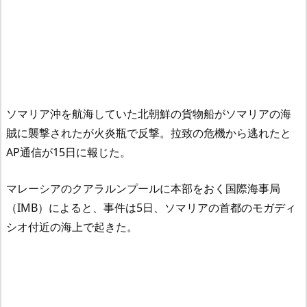
ソマリア沖を航海していた北朝鮮の貨物船がソマリアの海
賊に襲撃されたが火炎瓶で反撃。拉致の危機から逃れたと
AP通信が15日に報じた。
マレーシアのクアラルンプールに本部をおく国際海事局
（IMB）によると、事件は5日、ソマリアの首都のモガディ
シオ付近の海上で起きた。