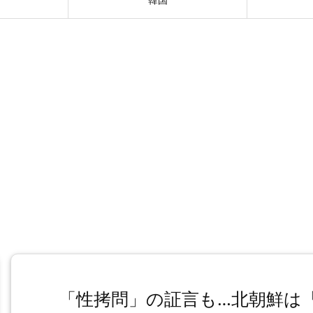
「性拷問」の証言も…北朝鮮は