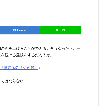
B!
Hatena
LINE
判の声を上げることができる。そうなったら、一
発を続ける選択をするだろうか。
鮮「黄海製鉄所の虐殺」
）
してはならない。