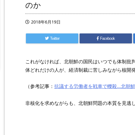
のか
2018年6月19日
Twitter
Facebook
これがなければ、北朝鮮の国民はいつでも体制批
体どれだけの人が、経済制裁に苦しみながら核開
（参考記事：
抗議する労働者を戦車で轢殺…北朝
非核化を求めながらも、北朝鮮問題の本質を見逃