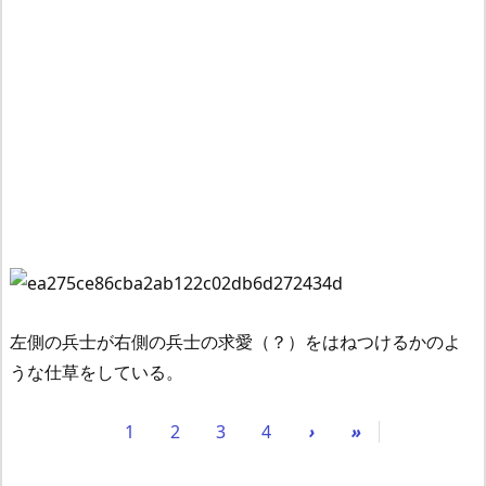
左側の兵士が右側の兵士の求愛（？）をはねつけるかのよ
うな仕草をしている。
1
2
3
4
›
»