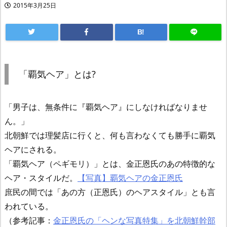
2015年3月25日
B!
「覇気ヘア」とは?
「男子は、無条件に『覇気ヘア』にしなければなりませ
ん。」
北朝鮮では理髪店に行くと、何も言わなくても勝手に覇気
ヘアにされる。
「覇気ヘア（ペギモリ）」とは、金正恩氏のあの特徴的な
ヘア・スタイルだ。
【写真】覇気ヘアの金正恩氏
庶民の間では「あの方（正恩氏）のヘアスタイル」とも言
われている。
（参考記事：
金正恩氏の「ヘンな写真特集」を北朝鮮幹部