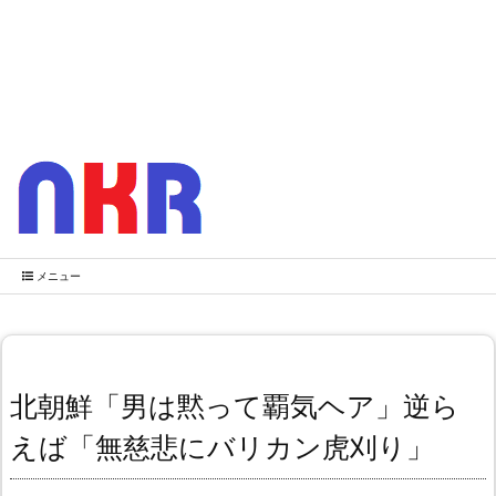
メニュー
北朝鮮「男は黙って覇気ヘア」逆ら
えば「無慈悲にバリカン虎刈り」