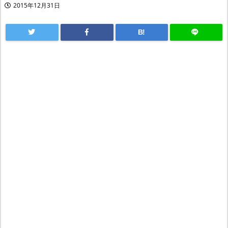
2015年12月31日
B!