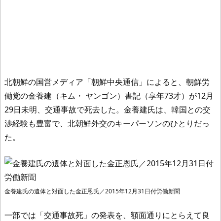
北朝鮮の国営メディア「朝鮮中央通信」によると、朝鮮労
働党の金養建（キム・ ヤンゴン）書記（享年73才）が12月
29日未明、交通事故で死去した。金養建氏は、韓国との交
渉経験も豊富で、北朝鮮外交のキーパーソンのひとりだっ
た。
金養建氏の遺体と対面した金正恩氏／2015年12月31日付労働新聞
一部では「交通事故死」の発表を、額面通りにとらえて良