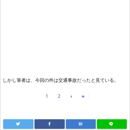
しかし筆者は、今回の件は交通事故だったと見ている。
1
2
›
»
B!