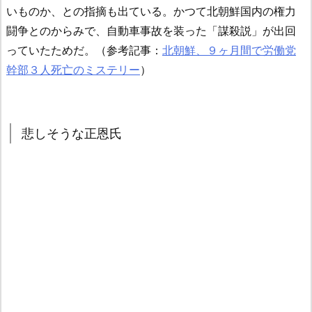
いものか、との指摘も出ている。かつて北朝鮮国内の権力
闘争とのからみで、自動車事故を装った「謀殺説」が出回
っていたためだ。（参考記事：
北朝鮮、９ヶ月間で労働党
幹部３人死亡のミステリー
）
悲しそうな正恩氏