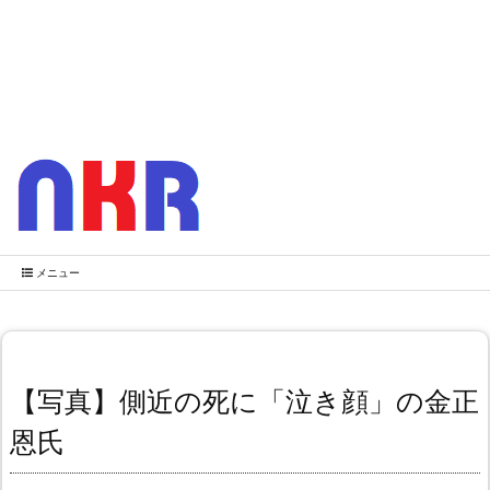
メニュー
【写真】側近の死に「泣き顔」の金正
恩氏