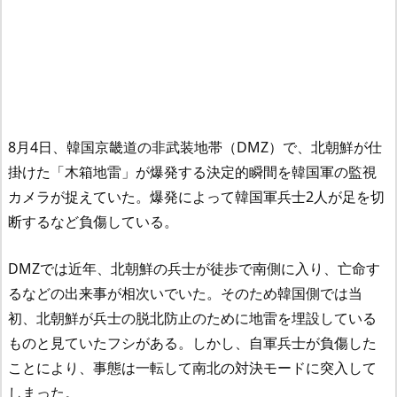
8月4日、韓国京畿道の非武装地帯（DMZ）で、北朝鮮が仕
掛けた「木箱地雷」が爆発する決定的瞬間を韓国軍の監視
カメラが捉えていた。爆発によって韓国軍兵士2人が足を切
断するなど負傷している。
DMZでは近年、北朝鮮の兵士が徒歩で南側に入り、亡命す
るなどの出来事が相次いでいた。そのため韓国側では当
初、北朝鮮が兵士の脱北防止のために地雷を埋設している
ものと見ていたフシがある。しかし、自軍兵士が負傷した
ことにより、事態は一転して南北の対決モードに突入して
しまった。