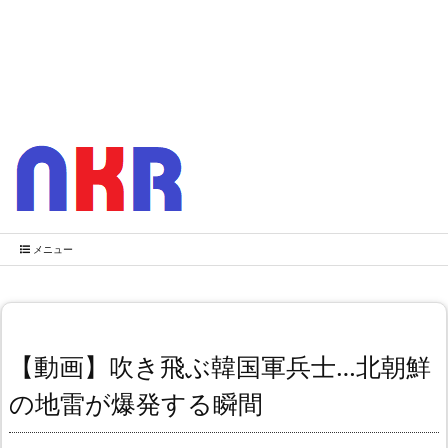
メニュー
【動画】吹き飛ぶ韓国軍兵士…北朝鮮
の地雷が爆発する瞬間