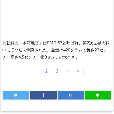
北朝鮮の「木箱地雷」はPMD-57と呼ばれ、第2次世界大戦
中に旧ソ連で開発された。重量は420グラムで長さ22セン
チ、高さ4.5センチ、幅9センチの大きさ。
1
2
3
›
»
B!