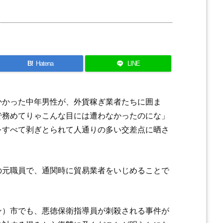
B!
Hatena
LINE
かかった中年男性が、外貨稼ぎ業者たちに囲ま
で務めてりゃこんな目には遭わなかったのにな」
をすべて剥ぎとられて人通りの多い交差点に晒さ
の元職員で、通関時に貿易業者をいじめることで
ン）市でも、悪徳保衛指導員が刺殺される事件が