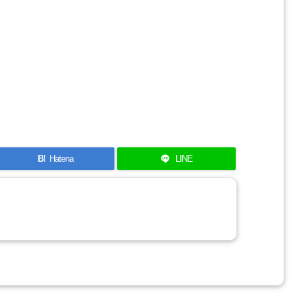
B!
Hatena
LINE