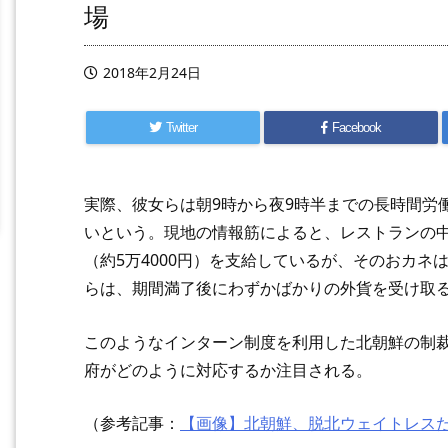
場
2018年2月24日
Twitter
Facebook
実際、彼女らは朝9時から夜9時半までの長時間労
いという。現地の情報筋によると、レストランの中
（約5万4000円）を支給しているが、そのおカ
らは、期間満了後にわずかばかりの外貨を受け取
このようなインターン制度を利用した北朝鮮の制
府がどのように対応するか注目される。
（参考記事：
【画像】北朝鮮、脱北ウェイトレス