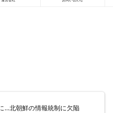
に…北朝鮮の情報統制に欠陥