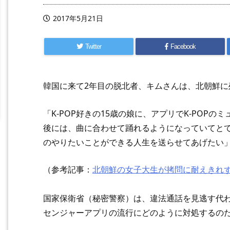
2017年5月21日
Twitter
Facebook
韓国に来て2年目の脱北者、キムさんは、北朝鮮
「K-POP好きの15歳の娘に、アプリでK-POP
後には、曲に合わせて踊れるようになっていてと
のやりたいことができる人生を送らせてあげたい
（参考記事：
北朝鮮の女子大生が拷問に耐えきれ
国家保衛省（秘密警察）は、違法通話を見逃す代
センジャーアプリの流行にどのように対処するの