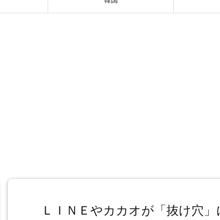
ＬＩＮＥやカカオが「抜け穴」