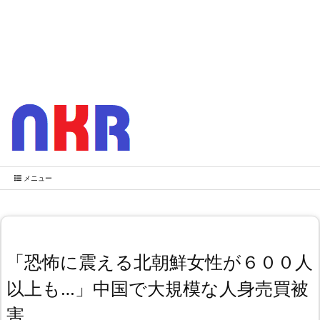
メニュー
「恐怖に震える北朝鮮女性が６００人
以上も…」中国で大規模な人身売買被
害