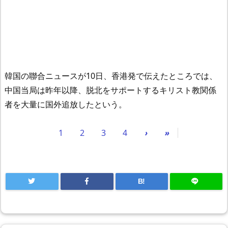
韓国の聯合ニュースが10日、香港発で伝えたところでは、
中国当局は昨年以降、脱北をサポートするキリスト教関係
者を大量に国外追放したという。
1
2
3
4
›
»
B!