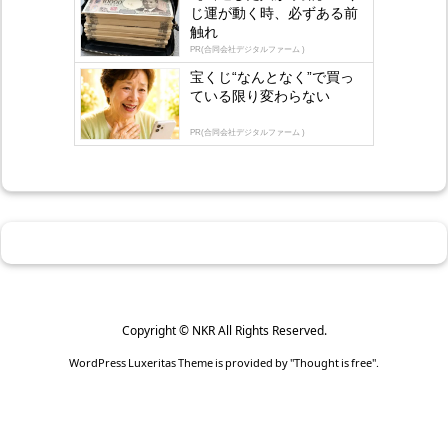
じ運が動く時、必ずある前
触れ
PR(合同会社デジタルファーム )
宝くじ“なんとなく”で買っ
ている限り変わらない
PR(合同会社デジタルファーム )
Copyright ©
NKR
All Rights Reserved.
WordPress Luxeritas Theme is provided by "
Thought is free
".