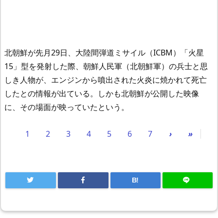
北朝鮮が先月29日、大陸間弾道ミサイル（ICBM）「火星
15」型を発射した際、朝鮮人民軍（北朝鮮軍）の兵士と思
しき人物が、エンジンから噴出された火炎に焼かれて死亡
したとの情報が出ている。しかも北朝鮮が公開した映像
に、その場面が映っていたという。
1
2
3
4
5
6
7
›
»
B!