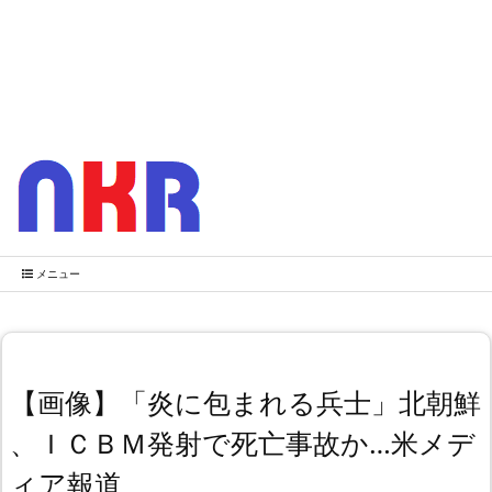
メニュー
【画像】「炎に包まれる兵士」北朝鮮
、ＩＣＢＭ発射で死亡事故か…米メデ
ィア報道