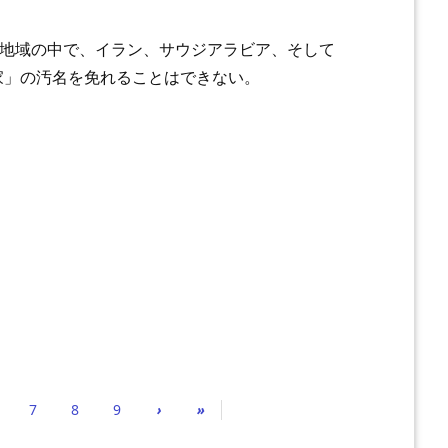
・地域の中で、イラン、サウジアラビア、そして
家」の汚名を免れることはできない。
7
8
9
›
»