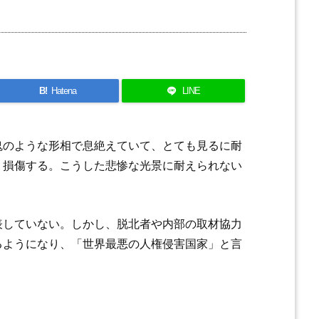
B!
Hatena
LINE
鬼のような形相で息絶えていて、とても見るに耐
く損傷する。こうした悲惨な光景に耐えられない
表していない。しかし、脱北者や内部の取材協力
るようになり、「世界最悪の人権侵害国家」と言