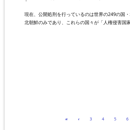
現在、公開処刑を行っているのは世界の249の国
北朝鮮のみであり、これらの国々が「人権侵害国
«
‹
3
4
5
6