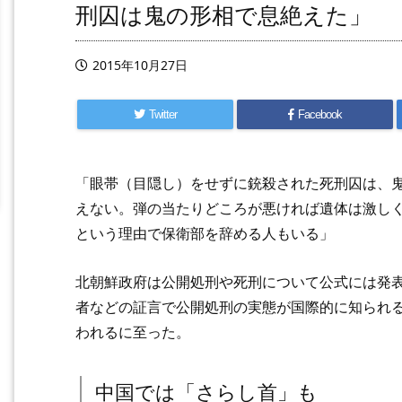
刑囚は鬼の形相で息絶えた」
2015年10月27日
Twitter
Facebook
「眼帯（目隠し）をせずに銃殺された死刑囚は、
えない。弾の当たりどころが悪ければ遺体は激し
という理由で保衛部を辞める人もいる」
北朝鮮政府は公開処刑や死刑について公式には発
者などの証言で公開処刑の実態が国際的に知られ
われるに至った。
中国では「さらし首」も