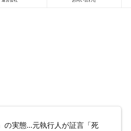
」の実態…元執行人が証言「死