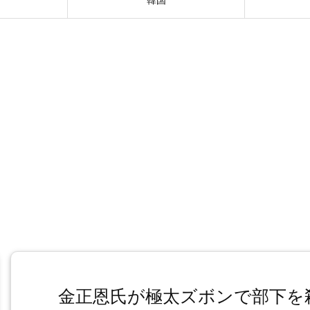
金正恩氏が極太ズボンで部下を