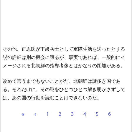
その他、正恩氏が下級兵士として軍隊生活を送ったとする
説の詳細は別の機会に譲るが、事実であれば、一般的にイ
メージされる北朝鮮の指導者像とはかなりの距離がある。
改めて言うまでもないことがだ、北朝鮮は謎多き国であ
る。それだけに、その謎をひとつひとつ解き明かさずして
は、あの国の行動を読むことはできないのだ。
«
‹
1
2
3
4
5
6