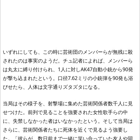
いずれにしても、この時に芸術団のメンバーらが無残に殺
されたのは事実のようだ。チュ記者によれば、メンバーら
は丸太に縛り付けられ、1人に対しAK47自動小銃から90発
が撃ち込まれたという。口径7.62ミリの小銃弾を90発も浴
びせたら、人体は文字通りズタズタになる。
当局はその様子を、射撃場に集めた芸術関係者数千人に見
せつけた。前列で見ることを強要された女性歌手らの中
に、失禁しなかった者はいなかったという。そして当局は
さらに、芸術関係者たちに死体を近くで見るよう強要し
た。「彼らが、数日前まで一緒に笑い合っていた友人や同