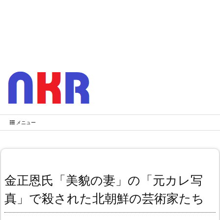
メニュー
金正恩氏「美貌の妻」の「元カレ写
真」で殺された北朝鮮の芸術家たち