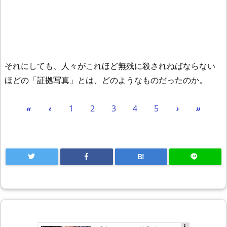
それにしても、人々がこれほど無残に殺されねばならない
ほどの「証拠写真」とは、どのようなものだったのか。
«
‹
1
2
3
4
5
›
»
B!