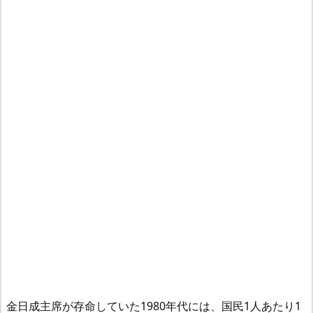
金日成主席が存命していた1980年代には、国民1人あたり1