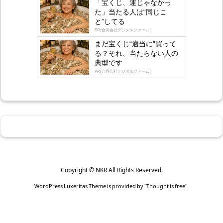
「宝くじ、運じゃなかっ
た」当たる人は“同じこ
と”してる
PR(合同会社デジタルファーム )
まだ宝くじ“適当に”買って
る？それ、当たらない人の
典型です
PR(合同会社デジタルファーム )
Copyright ©
NKR
All Rights Reserved.
WordPress Luxeritas Theme is provided by "
Thought is free
".