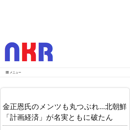
メニュー
金正恩氏のメンツも丸つぶれ…北朝鮮
「計画経済」が名実ともに破たん