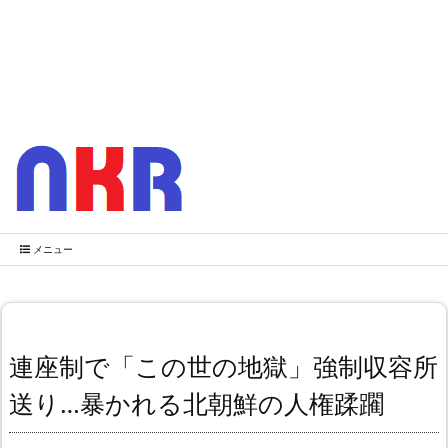
メニュー
連座制で「この世の地獄」強制収容所
送り…暴かれる北朝鮮の人権蹂躙