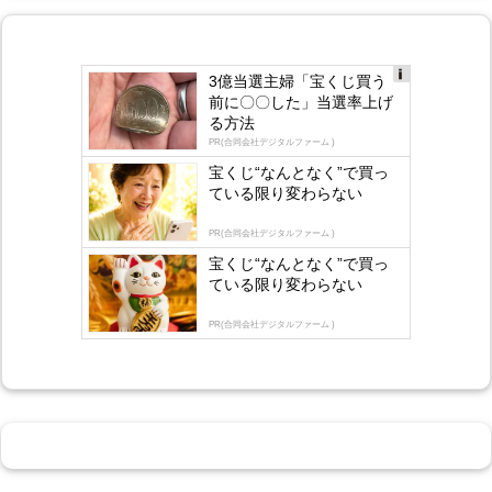
3億当選主婦「宝くじ買う
Ad
前に〇〇した」当選率上げ
s
る方法
by
lo
PR(合同会社デジタルファーム )
gly
宝くじ“なんとなく”で買っ
ている限り変わらない
PR(合同会社デジタルファーム )
宝くじ“なんとなく”で買っ
ている限り変わらない
PR(合同会社デジタルファーム )